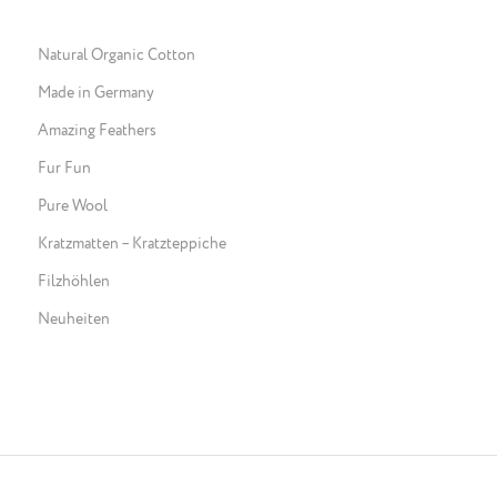
Natural Organic Cotton
Made in Germany
Amazing Feathers
Fur Fun
Pure Wool
Kratzmatten – Kratzteppiche
Filzhöhlen
Neuheiten