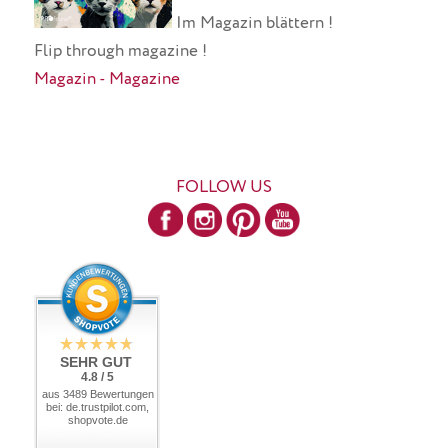
Im Magazin blättern !
Flip through magazine !
Magazin - Magazine
FOLLOW US
SEHR GUT
4.8 / 5
aus 3489 Bewertungen
bei: de.trustpilot.com,
shopvote.de