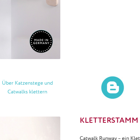
Über Katzenstege und
Catwalks klettern
KLETTERSTAMM
Catwalk Runway – ein Kle