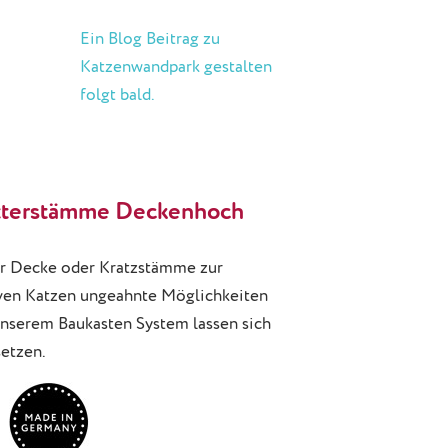
Ein Blog Beitrag zu
Katzenwandpark gestalten
folgt bald.
etterstämme Deckenhoch
ur Decke oder Kratzstämme zur
ven Katzen ungeahnte Möglichkeiten
 unserem Baukasten System lassen sich
setzen.