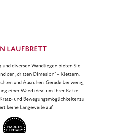
N LAUFBRETT
g und diversen Wandliegen bieten Sie
nd der „dritten Dimesion“ – Klettern,
achten und Ausruhen. Gerade bei wenig
tung einer Wand ideal um Ihrer Katze
-, Kratz- und Bewegungsmöglichkeitenzu
ert keine Langeweile auf.