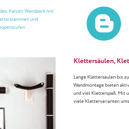
deo Katzen Wandpark mit
etterstämmen und
eppenstufen
Klettersäulen, Kl
Lange Klettersäulen bis z
Wandmontage bieten akti
und viel Kletterspaß. Mit
viele Klettervarianten um