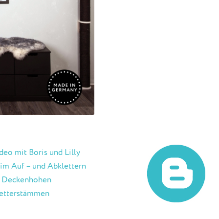
deo mit Boris und Lilly
im Auf – und Abklettern
 Deckenhohen
etterstämmen