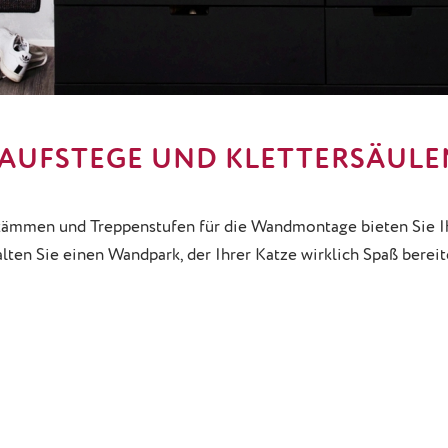
LAUFSTEGE UND KLETTERSÄULE
stämmen und Treppenstufen für die Wandmontage bieten Sie I
lten Sie einen Wandpark, der Ihrer Katze wirklich Spaß bereit