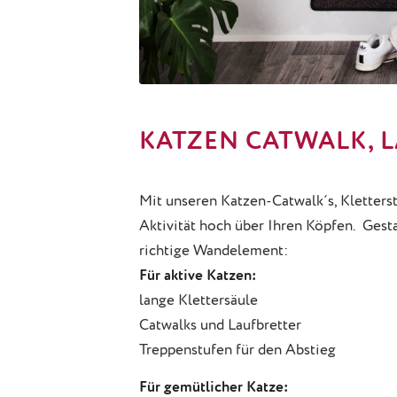
KATZEN CATWALK, 
Mit unseren Katzen-Catwalk´s, Kletter
Aktivität hoch über Ihren Köpfen. Gesta
richtige Wandelement:
Für aktive Katzen:
lange Klettersäule
Catwalks und Laufbretter
Treppenstufen für den Abstieg
Für gemütlicher Katze: