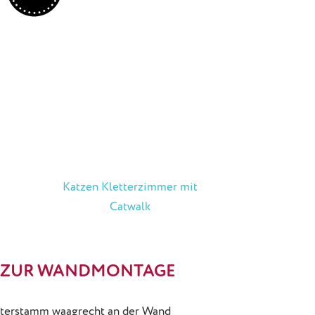
Katzen Kletterzimmer mit
Catwalk
 ZUR WANDMONTAGE
tterstamm waagrecht an der Wand