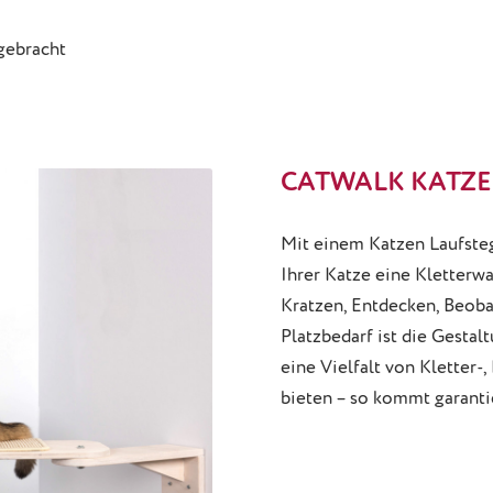
gebracht
CATWALK KATZE
Mit einem Katzen Laufste
Ihrer Katze eine Kletterwa
Kratzen, Entdecken, Beob
Platzbedarf ist die Gestal
eine Vielfalt von Kletter
bieten – so kommt garanti