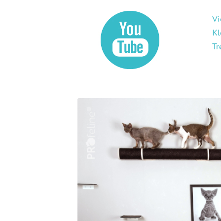
Vi
Kl
Tr