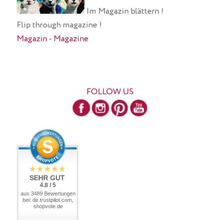
Im Magazin blättern !
Flip through magazine !
Magazin - Magazine
FOLLOW US
SEHR GUT
4.8 / 5
aus 3489 Bewertungen
bei: de.trustpilot.com,
shopvote.de