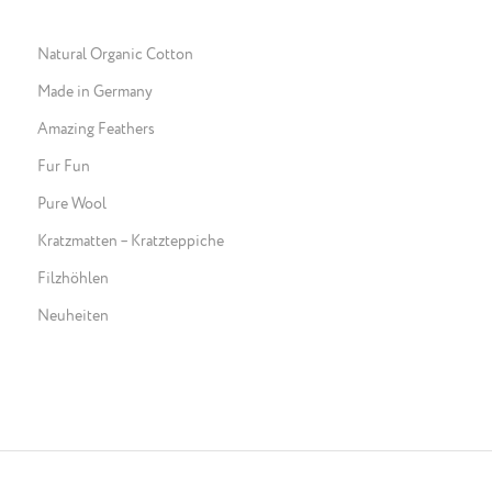
Natural Organic Cotton
Made in Germany
Amazing Feathers
Fur Fun
Pure Wool
Kratzmatten – Kratzteppiche
Filzhöhlen
Neuheiten