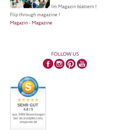
Im Magazin blättern !
Flip through magazine !
Magazin - Magazine
FOLLOW US
SEHR GUT
4.8 / 5
aus 3489 Bewertungen
bei: de.trustpilot.com,
shopvote.de