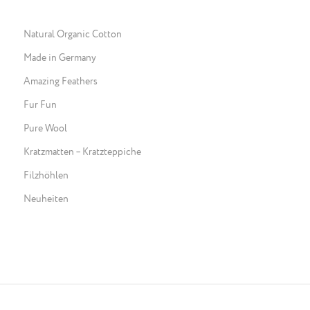
Natural Organic Cotton
Made in Germany
Amazing Feathers
Fur Fun
Pure Wool
Kratzmatten – Kratzteppiche
Filzhöhlen
Neuheiten