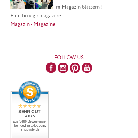
Im Magazin blättern !
Flip through magazine !
Magazin - Magazine
FOLLOW US
SEHR GUT
4.8 / 5
aus 3489 Bewertungen
bei: de.trustpilot.com,
shopvote.de