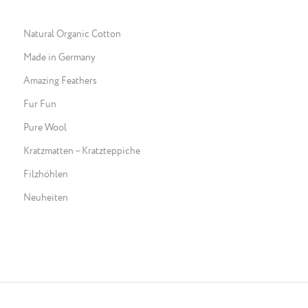
Natural Organic Cotton
Made in Germany
Amazing Feathers
Fur Fun
Pure Wool
Kratzmatten – Kratzteppiche
Filzhöhlen
Neuheiten