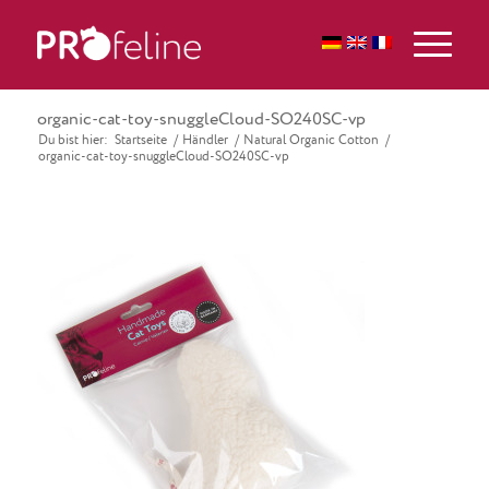
organic-cat-toy-snuggleCloud-SO240SC-vp
Du bist hier:
Startseite
/
Händler
/
Natural Organic Cotton
/
organic-cat-toy-snuggleCloud-SO240SC-vp