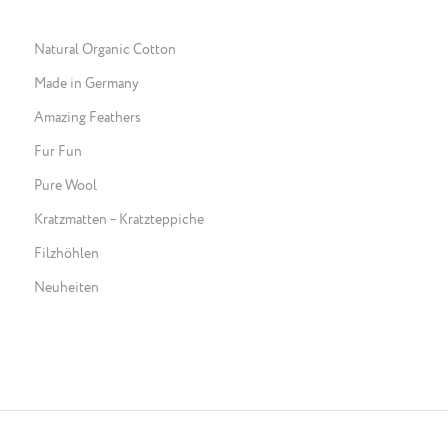
Natural Organic Cotton
Made in Germany
Amazing Feathers
Fur Fun
Pure Wool
Kratzmatten – Kratzteppiche
Filzhöhlen
Neuheiten