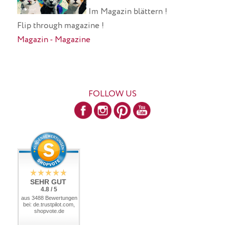
Im Magazin blättern !
Flip through magazine !
Magazin - Magazine
FOLLOW US
SEHR GUT
4.8 / 5
aus 3488 Bewertungen
bei: de.trustpilot.com,
shopvote.de