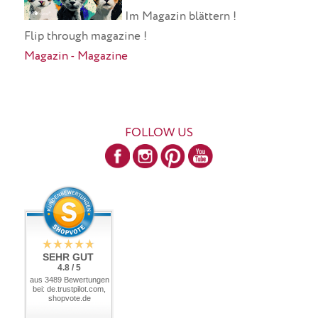
Im Magazin blättern !
Flip through magazine !
Magazin - Magazine
FOLLOW US
SEHR GUT
4.8 / 5
aus 3489 Bewertungen
bei: de.trustpilot.com,
shopvote.de