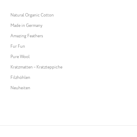
Natural Organic Cotton
Made in Germany
Amazing Feathers
Fur Fun
Pure Wool
Kratzmatten – Kratzteppiche
Filzhöhlen
Neuheiten