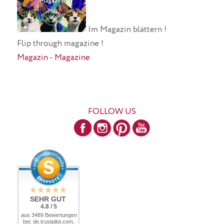
Im Magazin blättern !
Flip through magazine !
Magazin - Magazine
FOLLOW US
SEHR GUT
4.8 / 5
aus 3489 Bewertungen
bei: de.trustpilot.com,