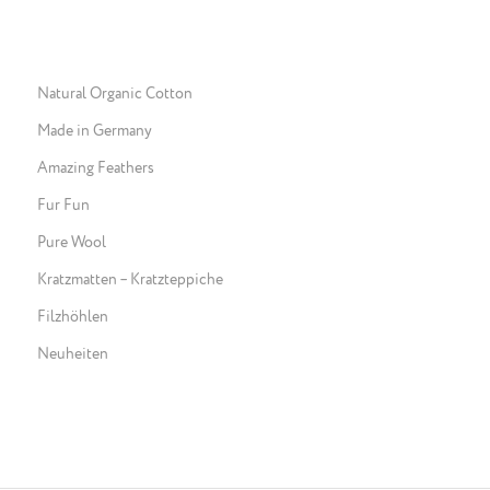
Natural Organic Cotton
Made in Germany
Amazing Feathers
Fur Fun
Pure Wool
Kratzmatten – Kratzteppiche
Filzhöhlen
Neuheiten