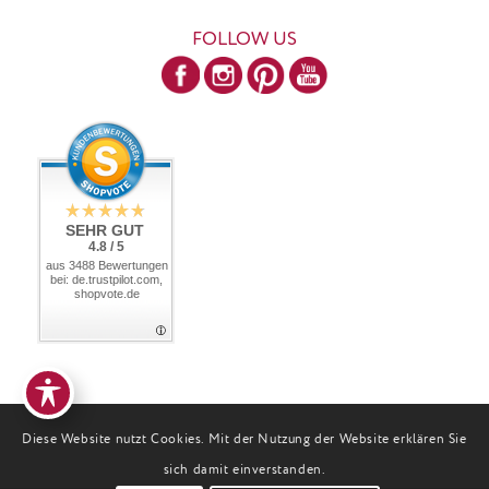
FOLLOW US
SEHR GUT
4.8 / 5
aus 3488 Bewertungen
bei: de.trustpilot.com,
shopvote.de
Diese Website nutzt Cookies. Mit der Nutzung der Website erklären Sie
sich damit einverstanden.