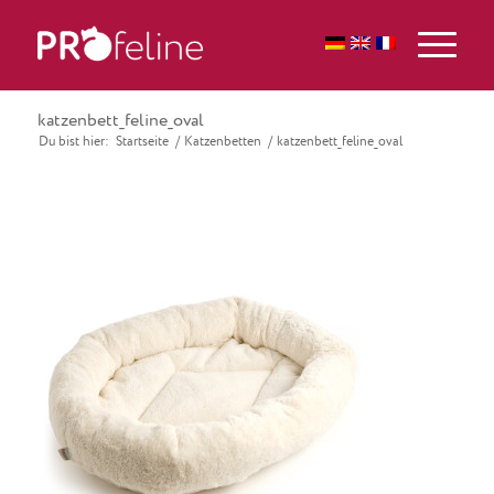
katzenbett_feline_oval
Du bist hier:
Startseite
/
Katzenbetten
/
katzenbett_feline_oval