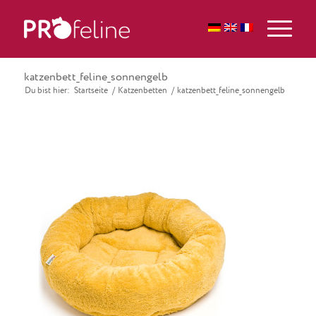
katzenbett_feline_sonnengelb
Du bist hier:
Startseite
/
Katzenbetten
/
katzenbett_feline_sonnengelb