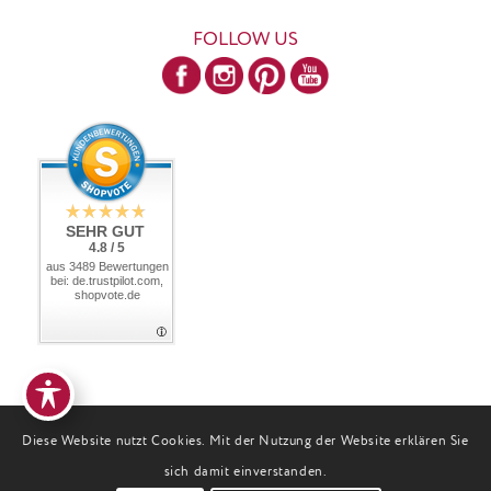
FOLLOW US
SEHR GUT
4.8 / 5
aus 3489 Bewertungen
bei: de.trustpilot.com,
shopvote.de
Diese Website nutzt Cookies. Mit der Nutzung der Website erklären Sie
sich damit einverstanden.