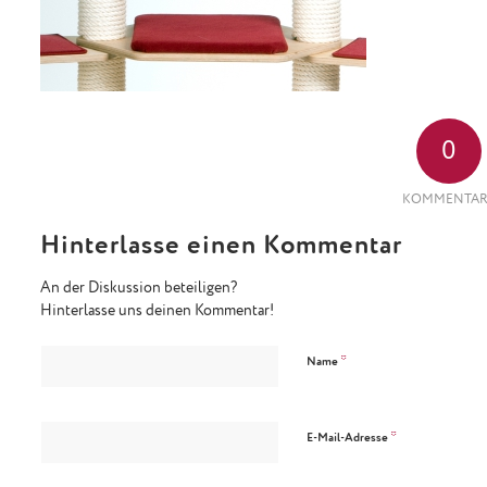
0
KOMMENTAR
Hinterlasse einen Kommentar
An der Diskussion beteiligen?
Hinterlasse uns deinen Kommentar!
*
Name
*
E-Mail-Adresse