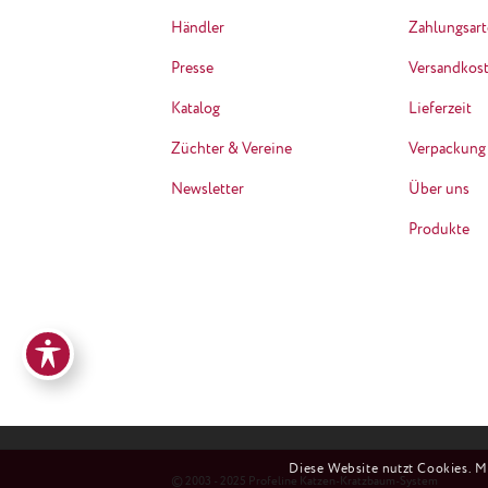
Händler
Zahlungsar
Presse
Versandkos
Katalog
Lieferzeit
Züchter & Vereine
Verpackung
Newsletter
Über uns
Produkte
Diese Website nutzt Cookies. M
© 2003 - 2025 Profeline Katzen-Kratzbaum-System