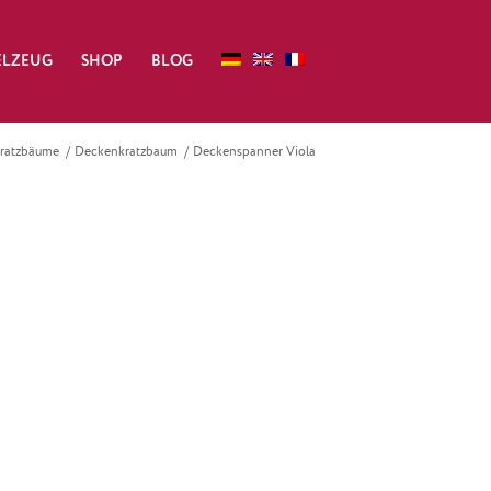
ELZEUG
SHOP
BLOG
ratzbäume
/
Deckenkratzbaum
/
Deckenspanner Viola