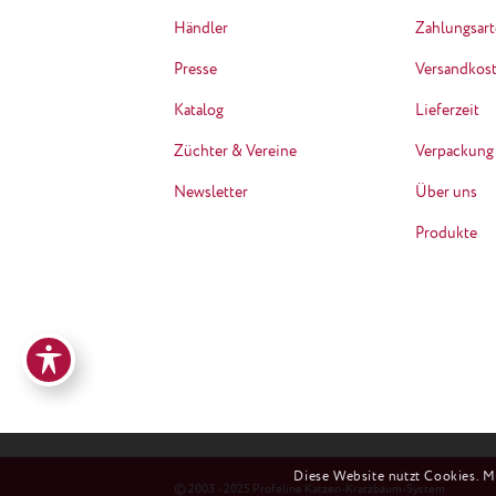
Händler
Zahlungsar
Presse
Versandkos
Katalog
Lieferzeit
Züchter & Vereine
Verpackung
Newsletter
Über uns
Produkte
Diese Website nutzt Cookies. M
© 2003 - 2025 Profeline Katzen-Kratzbaum-System