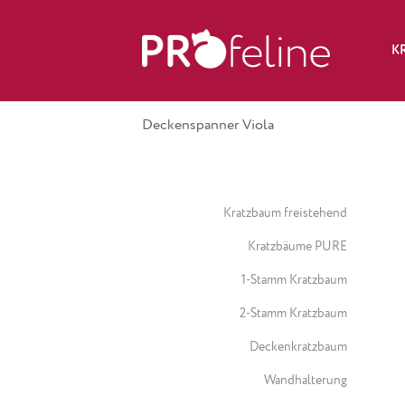
K
Deckenspanner Viola
Kratzbaum freistehend
Kratzbäume PURE
1-Stamm Kratzbaum
2-Stamm Kratzbaum
Deckenkratzbaum
Wandhalterung