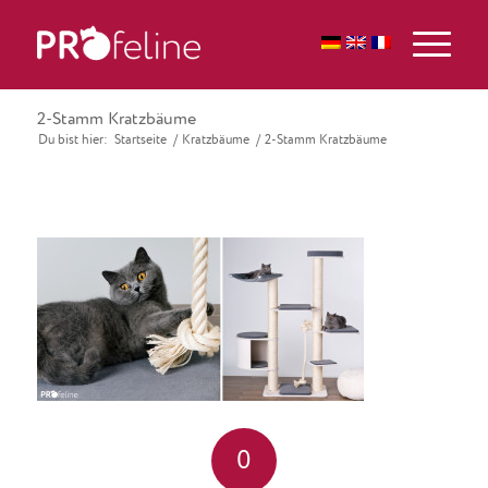
2-Stamm Kratzbäume
Du bist hier:
Startseite
/
Kratzbäume
/
2-Stamm Kratzbäume
0