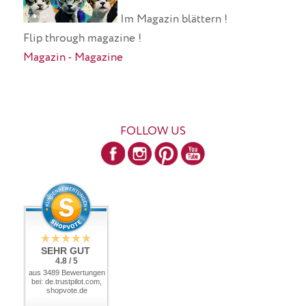
Im Magazin blättern !
Flip through magazine !
Magazin - Magazine
FOLLOW US
SEHR GUT
4.8 / 5
aus 3489 Bewertungen
bei: de.trustpilot.com,
shopvote.de