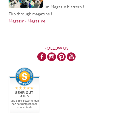
Im Magazin blättern !
Flip through magazine !
Magazin - Magazine
FOLLOW US
SEHR GUT
4.8 / 5
aus 3489 Bewertungen
bei: de.trustpilot.com,
shopvote.de