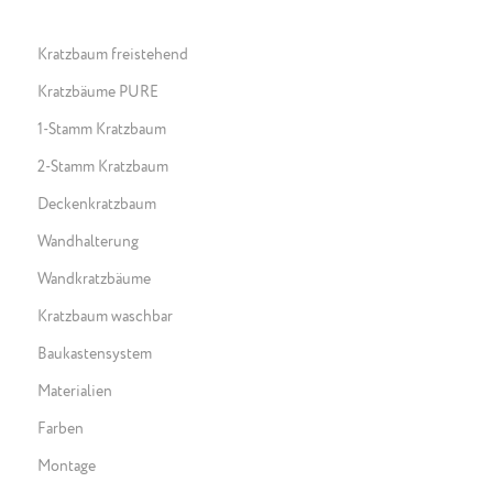
Kratzbaum freistehend
Kratzbäume PURE
1-Stamm Kratzbaum
2-Stamm Kratzbaum
Deckenkratzbaum
Wandhalterung
Wandkratzbäume
Kratzbaum waschbar
Baukastensystem
Materialien
Farben
Montage