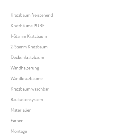
Kratzbaum freistehend
Kratzbäume PURE
1-Stamm Kratzbaum
2-Stamm Kratzbaum
Deckenkratzbaum
Wandhalterung
Wandkratzbäume
Kratzbaum waschbar
Baukastensystem
Materialien
Farben
Montage