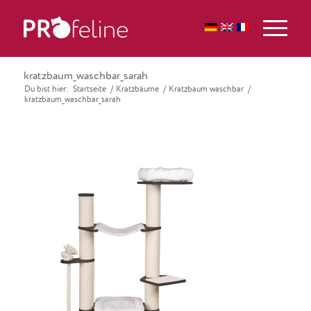
kratzbaum_waschbar_sarah
Du bist hier:
Startseite
/
Kratzbäume
/
Kratzbaum waschbar
/
kratzbaum_waschbar_sarah