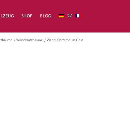
ELZEUG
SHOP
BLOG
tzbäume
/
Wandkratzbäume
/
Wand Kletterbaum Gesa