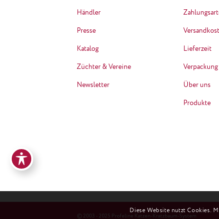
Händler
Zahlungsar
Presse
Versandkos
Katalog
Lieferzeit
Züchter & Vereine
Verpackung
Newsletter
Über uns
Produkte
Diese Website nutzt Cookies. M
© 2003 - 2025 Profeline Katzen-Kratzbaum-System