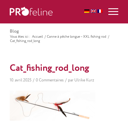
Blog
Vous êtes ici :
Accueil
/
Canne à pêche longue – XXL fishing rod
/
Cat_fishing_rod_long
Cat_fishing_rod_long
/
/
10. avril 2025
0 Commentaires
par
Ulrike Kurz