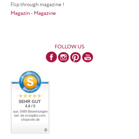
Flip through magazine !
Magazin - Magazine
FOLLOW US
SEHR GUT
4.8 / 5
aus 3489 Bewertungen
bei: de.trustpilot.com,
shopvote.de