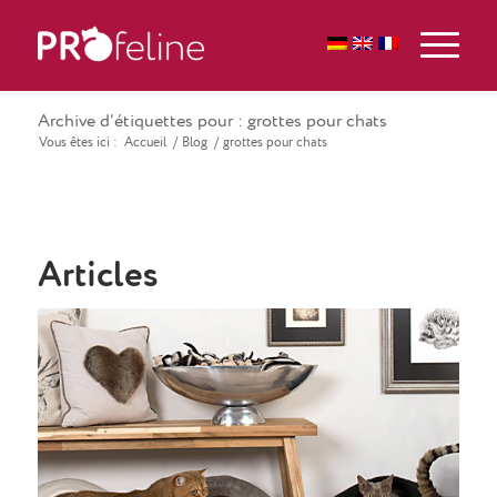
Archive d’étiquettes pour : grottes pour chats
Vous êtes ici :
Accueil
/
Blog
/
grottes pour chats
Articles