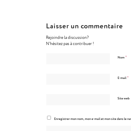
Laisser un commentaire
Rejoindre la discussion?
N’hésitez pas à contribuer !
*
Nom
*
E-mail
Site web
Enregistrer mon nom, mon e-mail et mon site dans le n