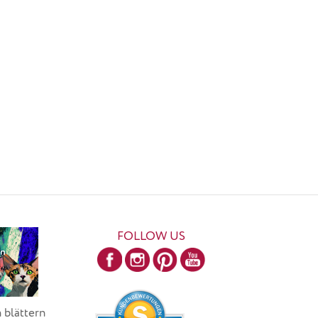
FOLLOW US
 blättern