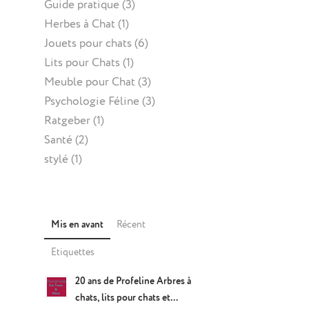
Guide pratique
(3)
Herbes à Chat
(1)
Jouets pour chats
(6)
Lits pour Chats
(1)
Meuble pour Chat
(3)
Psychologie Féline
(3)
Ratgeber
(1)
Santé
(2)
stylé
(1)
Mis en avant
Récent
Etiquettes
20 ans de Profeline Arbres à
chats, lits pour chats et...