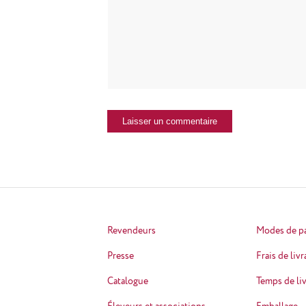
Revendeurs
Modes de p
Presse
Frais de liv
Catalogue
Temps de li