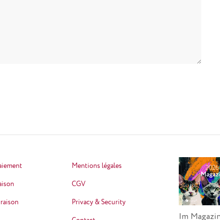
aiement
Mentions légales
raison
CGV
vraison
Privacy & Security
Im Magazin