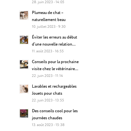
28. juin 2023 - 14:05
Plumeau de chat –
naturellement beau
10. juillet 2023 - 9:30
Éviter les erreurs au début
d’une nouvelle relation...
11. août 2023 - 16:55
Conseils pour la prochaine
visite chez le vétérinaire...
22. juin 2023 - 11:14
Lavables et rechargeables
Jouets pour chats
22. juin 2023 - 13:55
Des conseils cool pour les
journées chaudes
13. août 2023 - 15:38