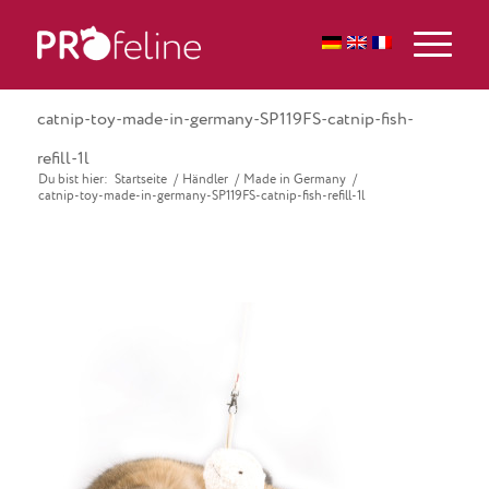
catnip-toy-made-in-germany-SP119FS-catnip-fish-
refill-1l
Du bist hier:
Startseite
/
Händler
/
Made in Germany
/
catnip-toy-made-in-germany-SP119FS-catnip-fish-refill-1l