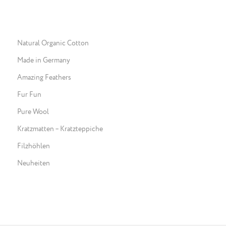
Natural Organic Cotton
Made in Germany
Amazing Feathers
Fur Fun
Pure Wool
Kratzmatten – Kratzteppiche
Filzhöhlen
Neuheiten