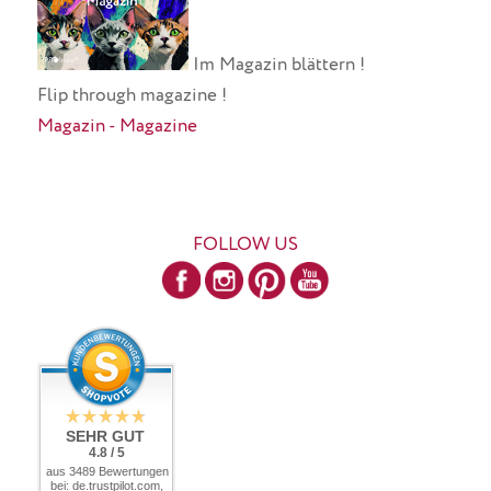
Im Magazin blättern !
Flip through magazine !
Magazin - Magazine
FOLLOW US
SEHR GUT
4.8 / 5
aus 3489 Bewertungen
bei: de.trustpilot.com,