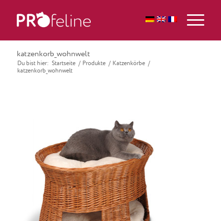
katzenkorb_wohnwelt
Du bist hier:
Startseite
/
Produkte
/
Katzenkörbe
/
katzenkorb_wohnwelt