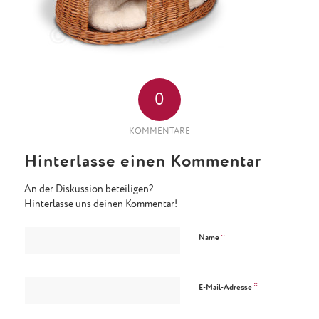
0
KOMMENTARE
Hinterlasse einen Kommentar
An der Diskussion beteiligen?
Hinterlasse uns deinen Kommentar!
*
Name
*
E-Mail-Adresse