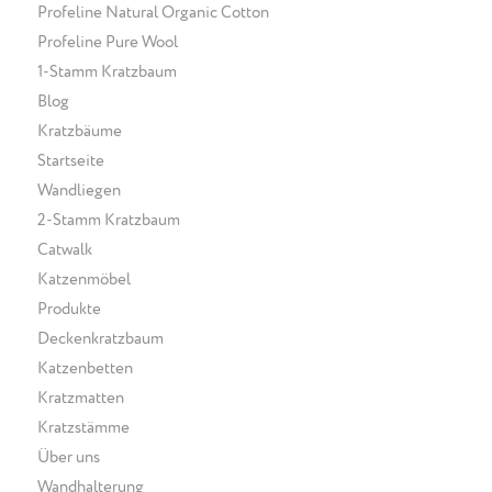
Profeline Natural Organic Cotton
Profeline Pure Wool
1-Stamm Kratzbaum
Blog
Kratzbäume
Startseite
Wandliegen
2-Stamm Kratzbaum
Catwalk
Katzenmöbel
Produkte
Deckenkratzbaum
Katzenbetten
Kratzmatten
Kratzstämme
Über uns
Wandhalterung