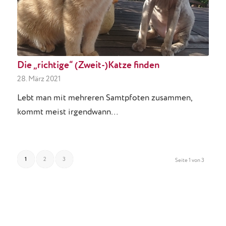
Die „richtige“ (Zweit-)Katze finden
28. März 2021
Lebt man mit mehreren Samtpfoten zusammen,
kommt meist irgendwann…
1
2
3
Seite 1 von 3