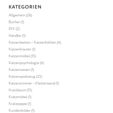
KATEGORIEN
Allgemein
(26)
Bücher
(1)
DIY
(2)
Händler
(1)
Katzenbetten – Katzenhöhlen
(4)
Katzenkräuter
(1)
Katzenmöbel
(15)
Katzenpsychologie
(4)
Katzenrassen
(1)
Katzenspielzeug
(25)
Katzenzimmer – Kletterwand
(1)
Kratzbaum
(15)
Kratzmöbel
(1)
Kratzpappe
(1)
Kundenbilder
(1)