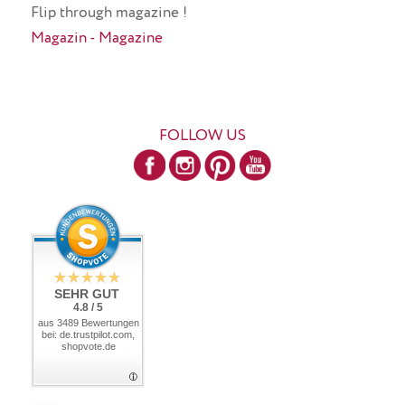
Flip through magazine !
Magazin - Magazine
FOLLOW US
SEHR GUT
4.8 / 5
aus 3489 Bewertungen
bei: de.trustpilot.com,
shopvote.de