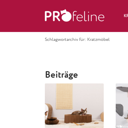
K
Schlagwortarchiv für: Kratzmöbel
Beiträge