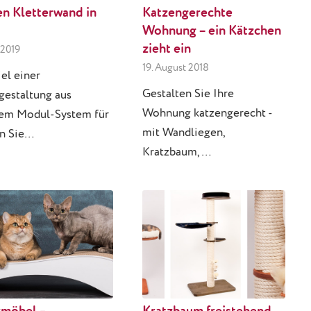
en Kletterwand in
Katzengerechte
Wohnung – ein Kätzchen
zieht ein
 2019
19. August 2018
iel einer
Gestalten Sie Ihre
estaltung aus
Wohnung katzengerecht -
em Modul-System für
mit Wandliegen,
n Sie…
Kratzbaum,…