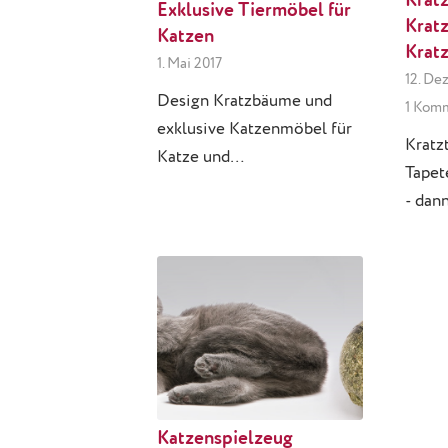
Krat
Exklusive Tiermöbel für
Kratz
Katzen
Krat
1. Mai 2017
12. De
Design Kratzbäume und
1 Kom
exklusive Katzenmöbel für
Kratz
Katze und…
Tapet
- dan
Katzenspielzeug