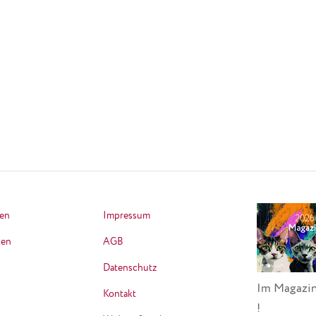
ten
Impressum
ten
AGB
Datenschutz
Im Magazin
Kontakt
!