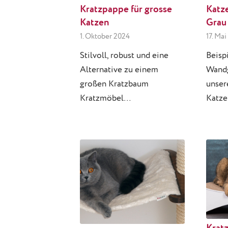
Kratzpappe für grosse
Katz
Katzen
Grau
1. Oktober 2024
17. Mai
Stilvoll, robust und eine
Beisp
Alternative zu einem
Wandg
großen Kratzbaum
unser
Kratzmöbel…
Katze