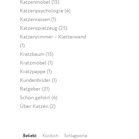
Katzenmöbel
(15)
Katzenpsychologie
(4)
Katzenrassen
(1)
Katzenspielzeug
(25)
Katzenzimmer – Kletterwand
(1)
Kratzbaum
(15)
Kratzmöbel
(1)
Kratzpappe
(1)
Kundenbilder
(1)
Ratgeber
(31)
Schon gehört
(4)
Über Katzen
(2)
Beliebt
Kürzlich
Schlagworte