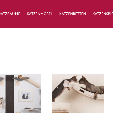
RATZBÄUME
KATZENMÖBEL
KATZENBETTEN
KATZENSPI