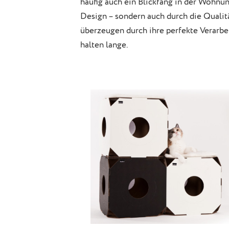
häufig auch ein Blickfang in der Wohnu
Design – sondern auch durch die Quali
überzeugen durch ihre perfekte Verarbe
halten lange.