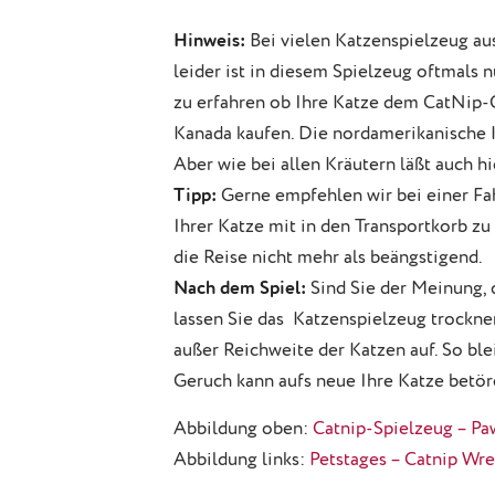
Hinweis:
Bei vielen Katzenspielzeug au
leider ist in diesem Spielzeug oftmals
zu erfahren ob Ihre Katze dem CatNip-G
Kanada kaufen. Die nordamerikanische 
Aber wie bei allen Kräutern läßt auch hi
Tipp:
Gerne empfehlen wir bei einer Fah
Ihrer Katze mit in den Transportkorb zu
die Reise nicht mehr als beängstigend.
Nach dem Spiel:
Sind Sie der Meinung, 
lassen Sie das Katzenspielzeug trockne
außer Reichweite der Katzen auf. So ble
Geruch kann aufs neue Ihre Katze betör
Abbildung oben:
Catnip-Spielzeug – Pa
Abbildung links:
Petstages – Catnip Wr