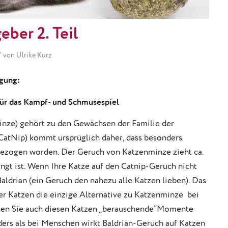
eber 2. Teil
/
von
Ulrike Kurz
igung:
für das Kampf- und Schmusespiel
inze) gehört zu den Gewächsen der Familie der
atNip) kommt ursprüglich daher, dass besonders
ezogen worden. Der Geruch von Katzenminze zieht ca.
ngt ist. Wenn Ihre Katze auf den Catnip-Geruch nicht
aldrian (ein Geruch den nahezu alle Katzen lieben). Das
er Katzen die einzige Alternative zu Katzenminze bei
nen Sie auch diesen Katzen „berauschende“Momente
ers als bei Menschen wirkt Baldrian-Geruch auf Katzen