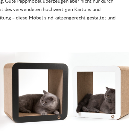
ng. Gute Pappmöbel überzeugen aber nicht nur durch
tät des verwendeten hochwertigen Kartons und
itung – diese Möbel sind katzengerecht gestaltet und