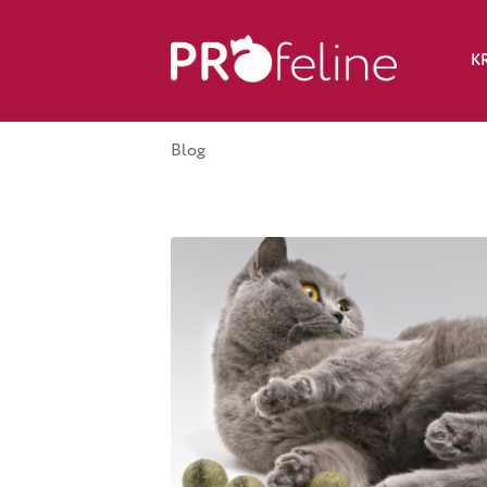
K
Blog