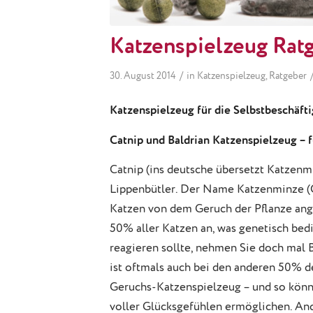
Katzenspielzeug Ratg
/
30. August 2014
in
Katzenspielzeug
,
Ratgeber
Katzenspielzeug für die Selbstbeschäft
Catnip und Baldrian Katzenspielzeug – 
Catnip (ins deutsche übersetzt Katzenm
Lippenbütler. Der Name Katzenminze (C
Katzen von dem Geruch der Pflanze ang
50% aller Katzen an, was genetisch bedi
reagieren sollte, nehmen Sie doch mal B
ist oftmals auch bei den anderen 50% d
Geruchs-Katzenspielzeug – und so kön
voller Glücksgefühlen ermöglichen. And