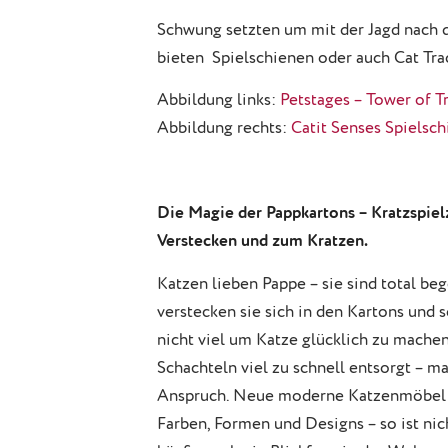
Schwung setzten um mit der Jagd nach 
bieten Spielschienen oder auch Cat Tra
Abbildung links:
Petstages – Tower of T
Abbildung rechts:
Catit Senses Spielsc
Die Magie der Pappkartons – Kratzspie
Verstecken und zum Kratzen.
Katzen lieben Pappe – sie sind total beg
verstecken sie sich in den Kartons und 
nicht viel um Katze glücklich zu machen
Schachteln viel zu schnell entsorgt – m
Anspruch. Neue moderne Katzenmöbel aus
Farben, Formen und Designs – so ist nic