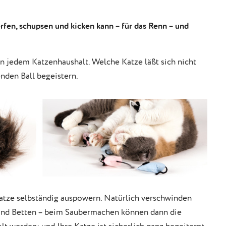
rfen, schupsen und kicken kann – für das Renn – und
in jedem Katzenhaushalt. Welche Katze läßt sich nicht
den Ball begeistern.
Katze selbständig auspowern. Natürlich verschwinden
und Betten – beim Saubermachen können dann die