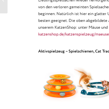
Lieblingsspielsachen wieder hervorgehol
Ratgeber 1
von den verloren gemeinten Spielsache
beginnen. Natürlich ist hier ein glatte
besten geeignet. Die oben abgebildete
unserem KatzenShop: unter Mäuse und 
katzenshop.de/katzenspielzeug/maeuse
Aktivspielzeug – Spielschienen, Cat Trac