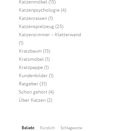
Katzenmöbel
(15)
Katzenpsychologie
(4)
Katzenrassen
(1)
Katzenspielzeug
(25)
Katzenzimmer – Kletterwand
(1)
Kratzbaum
(15)
Kratzmöbel
(1)
Kratzpappe
(1)
Kundenbilder
(1)
Ratgeber
(31)
Schon gehört
(4)
Über Katzen
(2)
Beliebt
Kürzlich
Schlagworte