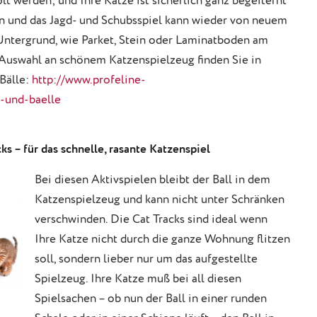
t werden; und Ihre Katze ist sicherlich ganz begeiternt
n und das Jagd- und Schubsspiel kann wieder von neuem
r Untergrund, wie Parket, Stein oder Laminatboden am
 Auswahl an schönem Katzenspielzeug finden Sie in
Bälle:
http://www.profeline-
-und-baelle
ks – für das schnelle, rasante Katzenspiel
Bei diesen Aktivspielen bleibt der Ball in dem
Katzenspielzeug und kann nicht unter Schränken
verschwinden. Die Cat Tracks sind ideal wenn
Ihre Katze nicht durch die ganze Wohnung flitzen
soll, sondern lieber nur um das aufgestellte
Spielzeug. Ihre Katze muß bei all diesen
Spielsachen – ob nun der Ball in einer runden