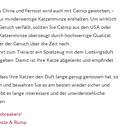
s China und Fernost wird auch mit Catnip geworben, –
 nur minderwertige Katzenminze enthalten. Um wirklich
eruch verfällt, sollten Sie Catnip aus den USA oder
Katzenminze überzeugt durch hochwertige Qualität.
er der Geruch über die Zeit nach.
rt zum Tierarzt ein Spielzeug mit dem Lieblingsduft
 geben. Damit ist Ihre Katze abgelenkt und empfindet
dass Ihre Katzen den Duft lange genug genossen hat, so
n und bewahren Sie es am besten wieder sicher und
ibt es lange interessant und der unwiderstehliche
en.
wbreakers!
estle & Romp