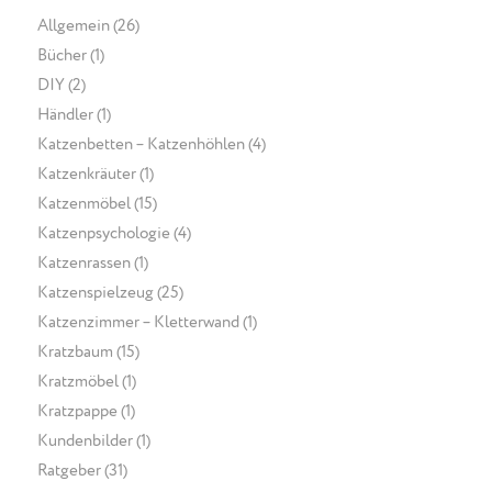
Allgemein
(26)
Bücher
(1)
DIY
(2)
Händler
(1)
Katzenbetten – Katzenhöhlen
(4)
Katzenkräuter
(1)
Katzenmöbel
(15)
Katzenpsychologie
(4)
Katzenrassen
(1)
Katzenspielzeug
(25)
Katzenzimmer – Kletterwand
(1)
Kratzbaum
(15)
Kratzmöbel
(1)
Kratzpappe
(1)
Kundenbilder
(1)
Ratgeber
(31)