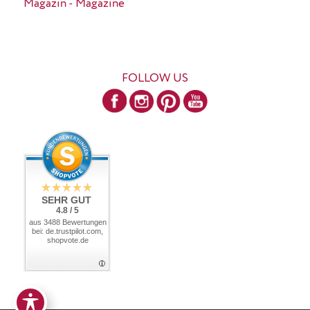
Magazin - Magazine
FOLLOW US
SEHR GUT
4.8 / 5
aus 3488 Bewertungen
bei: de.trustpilot.com,
shopvote.de