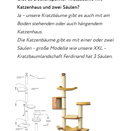
Katzenhaus und zwei Säulen?
Ja – unsere Kratzbäume gibt es auch mit am
Boden stehenden oder auch hängendem
Katzenhaus.
Die Katzenbäume gibt es mit einer oder zwei
Säulen – große Modelle wie unsere XXL –
Kratzbaumlandschaft Ferdinand hat 3 Säulen.