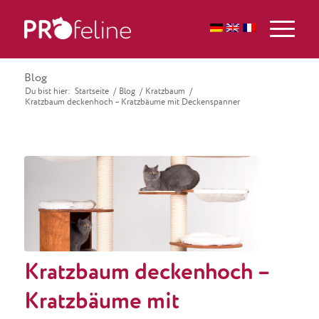
Blog
Du bist hier:
Startseite
/
Blog
/
Kratzbaum
/
Kratzbaum deckenhoch – Kratzbäume mit Deckenspanner
Kratzbaum deckenhoch –
Kratzbäume mit