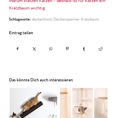
Warum kratzen Katzen – deshalb ist für Katzen ein
Kratzbaum wichtig
Schlagworte:
deckenhoch
,
Deckenspanner
,
Kratzbaum
Eintrag teilen
Das könnte Dich auch interessieren