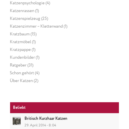
Katzenpsychologie
(4)
Katzenrassen
(1)
Katzenspielzeug
(25)
Katzenzimmer – Kletterwand
(1)
Kratzbaum
(15)
Kratzmöbel
(1)
Kratzpappe
(1)
Kundenbilder
(1)
Ratgeber
(31)
Schon gehört
(4)
Über Katzen
(2)
Beliebt
Britisch Kurzhaar Katzen
29. April 2014 - 8:04