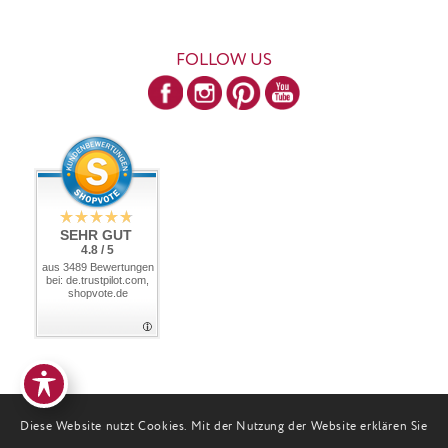
FOLLOW US
SEHR GUT
4.8 / 5
aus 3489 Bewertungen
bei: de.trustpilot.com,
shopvote.de
Diese Website nutzt Cookies. Mit der Nutzung der Website erklären Sie