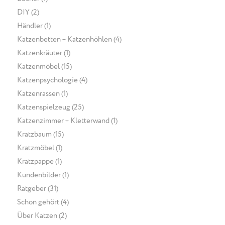
DIY
(2)
Händler
(1)
Katzenbetten – Katzenhöhlen
(4)
Katzenkräuter
(1)
Katzenmöbel
(15)
Katzenpsychologie
(4)
Katzenrassen
(1)
Katzenspielzeug
(25)
Katzenzimmer – Kletterwand
(1)
Kratzbaum
(15)
Kratzmöbel
(1)
Kratzpappe
(1)
Kundenbilder
(1)
Ratgeber
(31)
Schon gehört
(4)
Über Katzen
(2)