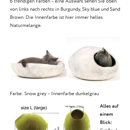
6 trendigen Farben – eine Auswahl sehen Sie oben
von links nach rechts in Burgundy, Sky blue und Sand
Brown. Die Innenfarbe ist hier immer helles
Naturmelange.
Farbe: Snow grey – Innenfarbe dunkelgrau
Alles auf
einem
Blick: