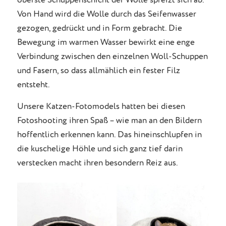
oberste Schuppenschicht der Wolle spreizt sich ab.
Von Hand wird die Wolle durch das Seifenwasser
gezogen, gedrückt und in Form gebracht. Die
Bewegung im warmen Wasser bewirkt eine enge
Verbindung zwischen den einzelnen Woll-Schuppen
und Fasern, so dass allmählich ein fester Filz
entsteht.
Unsere Katzen-Fotomodels hatten bei diesen
Fotoshooting ihren Spaß – wie man an den Bildern
hoffentlich erkennen kann. Das hineinschlupfen in
die kuschelige Höhle und sich ganz tief darin
verstecken macht ihren besondern Reiz aus.