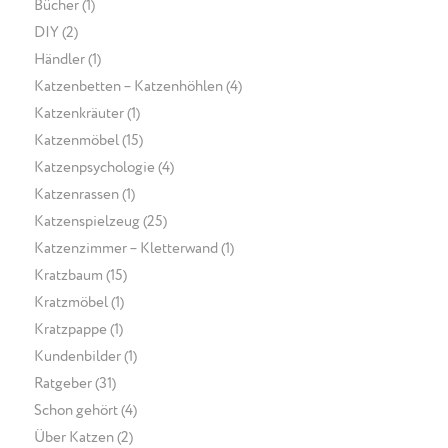
Bücher
(1)
DIY
(2)
Händler
(1)
Katzenbetten – Katzenhöhlen
(4)
Katzenkräuter
(1)
Katzenmöbel
(15)
Katzenpsychologie
(4)
Katzenrassen
(1)
Katzenspielzeug
(25)
Katzenzimmer – Kletterwand
(1)
Kratzbaum
(15)
Kratzmöbel
(1)
Kratzpappe
(1)
Kundenbilder
(1)
Ratgeber
(31)
Schon gehört
(4)
Über Katzen
(2)