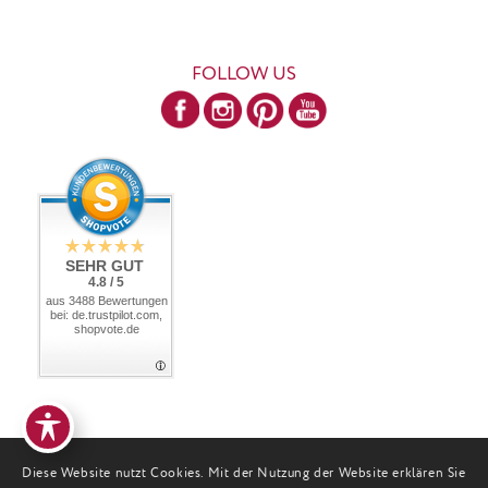
FOLLOW US
SEHR GUT
4.8 / 5
aus 3488 Bewertungen
bei: de.trustpilot.com,
shopvote.de
Diese Website nutzt Cookies. Mit der Nutzung der Website erklären Sie