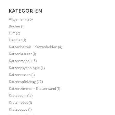
KATEGORIEN
Allgemein
(26)
Bücher
(1)
DIY
(2)
Händler
(1)
Katzenbetten – Katzenhöhlen
(4)
Katzenkräuter
(1)
Katzenmöbel
(15)
Katzenpsychologie
(4)
Katzenrassen
(1)
Katzenspielzeug
(25)
Katzenzimmer – Kletterwand
(1)
Kratzbaum
(15)
Kratzmöbel
(1)
Kratzpappe
(1)