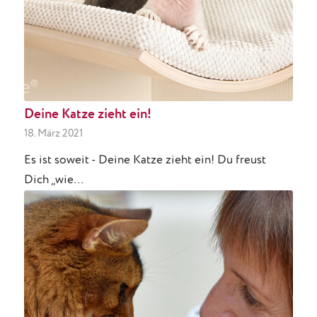
Deine Katze zieht ein!
18. März 2021
Es ist soweit - Deine Katze zieht ein! Du freust
Dich „wie…