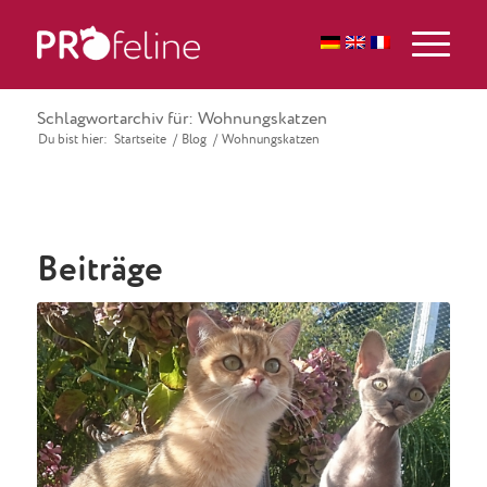
Schlagwortarchiv für: Wohnungskatzen
Du bist hier:
Startseite
/
Blog
/
Wohnungskatzen
Beiträge