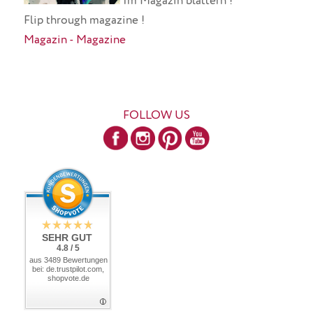
Im Magazin blättern !
Flip through magazine !
Magazin - Magazine
FOLLOW US
SEHR GUT
4.8 / 5
aus 3489 Bewertungen
bei: de.trustpilot.com,
shopvote.de