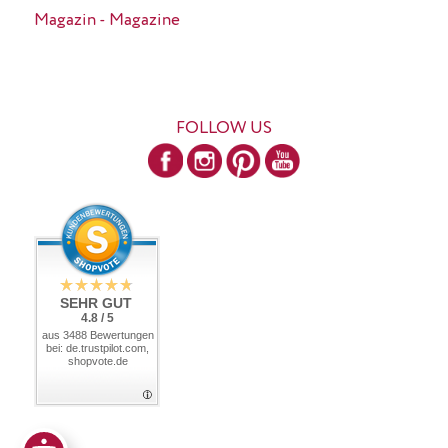
Magazin - Magazine
FOLLOW US
SEHR GUT
4.8 / 5
aus 3488 Bewertungen
bei: de.trustpilot.com,
shopvote.de