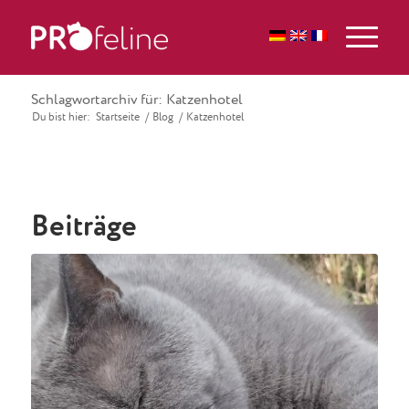
Schlagwortarchiv für: Katzenhotel
Du bist hier:
Startseite
/
Blog
/
Katzenhotel
Beiträge