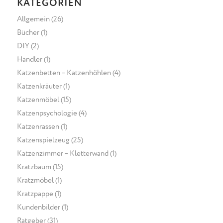
KATEGORIEN
Allgemein
(26)
Bücher
(1)
DIY
(2)
Händler
(1)
Katzenbetten – Katzenhöhlen
(4)
Katzenkräuter
(1)
Katzenmöbel
(15)
Katzenpsychologie
(4)
Katzenrassen
(1)
Katzenspielzeug
(25)
Katzenzimmer – Kletterwand
(1)
Kratzbaum
(15)
Kratzmöbel
(1)
Kratzpappe
(1)
Kundenbilder
(1)
Ratgeber
(31)