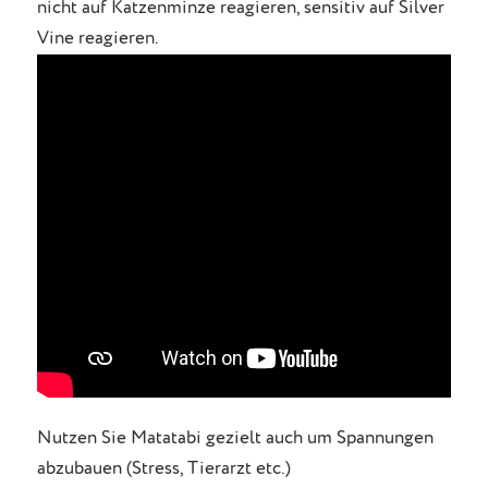
nicht auf Katzenminze reagieren, sensitiv auf Silver
Vine reagieren.
Nutzen Sie Matatabi gezielt auch um Spannungen
abzubauen (Stress, Tierarzt etc.)