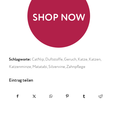
Schlagworte:
CatNip
,
Duftstoffe
,
Geruch
,
Katze
,
Katzen
,
Katzenminze
,
Matatabi
,
Silvervine
,
Zahnpflege
Eintrag teilen