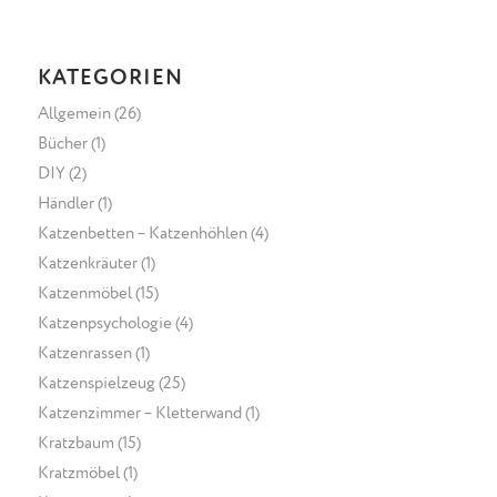
KATEGORIEN
Allgemein
(26)
Bücher
(1)
DIY
(2)
Händler
(1)
Katzenbetten – Katzenhöhlen
(4)
Katzenkräuter
(1)
Katzenmöbel
(15)
Katzenpsychologie
(4)
Katzenrassen
(1)
Katzenspielzeug
(25)
Katzenzimmer – Kletterwand
(1)
Kratzbaum
(15)
Kratzmöbel
(1)