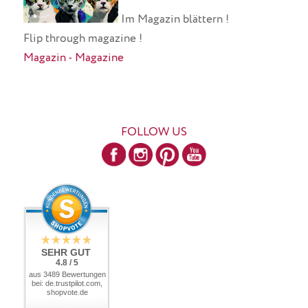
Im Magazin blättern !
Flip through magazine !
Magazin - Magazine
FOLLOW US
SEHR GUT
4.8 / 5
aus 3489 Bewertungen
bei: de.trustpilot.com,
shopvote.de