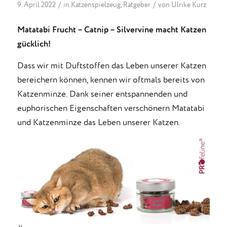
/
/
9. April 2022
in
Katzenspielzeug
,
Ratgeber
von
Ulrike Kurz
Matatabi Frucht – Catnip – Silvervine macht Katzen
gücklich!
Dass wir mit Duftstoffen das Leben unserer Katzen
bereichern können, kennen wir oftmals bereits von
Katzenminze. Dank seiner entspannenden und
euphorischen Eigenschaften verschönern Matatabi
und Katzenminze das Leben unserer Katzen.