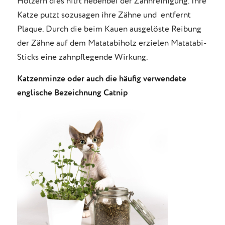
Hölzern dies hilft nebenbei der Zahnreinigung. Ihre
Katze putzt sozusagen ihre Zähne und entfernt
Plaque. Durch die beim Kauen ausgelöste Reibung
der Zähne auf dem Matatabiholz erzielen Matatabi-
Sticks eine zahnpflegende Wirkung.
Katzenminze oder auch die häufig verwendete
englische Bezeichnung Catnip