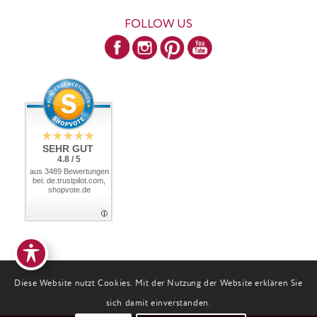
FOLLOW US
SEHR GUT
4.8 / 5
aus 3489 Bewertungen
bei: de.trustpilot.com,
shopvote.de
Diese Website nutzt Cookies. Mit der Nutzung der Website erklären Sie
sich damit einverstanden.