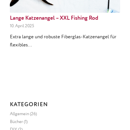
Lange Katzenangel – XXL Fishing Rod
10. April 2025
Extra lange und robuste Fiberglas-Katzenangel für
flexibles…
KATEGORIEN
Allgemein
(26)
Bücher
(1)
DIY
(2)