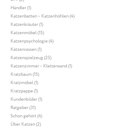
Händler
(1)
Katzenbetten – Katzenhöhlen
(4)
Katzenkräuter
(1)
Katzenmöbel
(15)
Katzenpsychologie
(4)
Katzenrassen
(1)
Katzenspielzeug
(25)
Katzenzimmer – Kletterwand
(1)
Kratzbaum
(15)
Kratzmöbel
(1)
Kratzpappe
(1)
Kundenbilder
(1)
Ratgeber
(31)
Schon gehört
(4)
Über Katzen
(2)