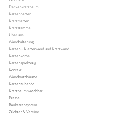
Produkte
Deckenkratzbaum
Katzenbetten
Kratzmatten
Kratzstämme
Über uns
Wandhalterung
Katzen – Kletterwand und Kratzwand
Katzenkörbe
Katzenspielzeug
Kontakt
Wandkratzbäume
Katzenzubehör
Kratzbaum waschbar
Presse
Baukastensystem
Züchter & Vereine