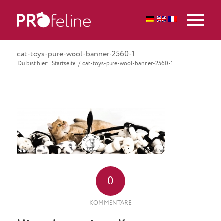
cat-toys-pure-wool-banner-2560-1
Du bist hier:
Startseite
/
cat-toys-pure-wool-banner-2560-1
0
KOMMENTARE