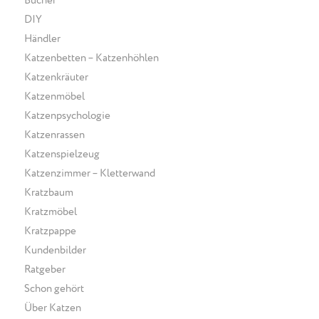
Bücher
DIY
Händler
Katzenbetten – Katzenhöhlen
Katzenkräuter
Katzenmöbel
Katzenpsychologie
Katzenrassen
Katzenspielzeug
Katzenzimmer – Kletterwand
Kratzbaum
Kratzmöbel
Kratzpappe
Kundenbilder
Ratgeber
Schon gehört
Über Katzen