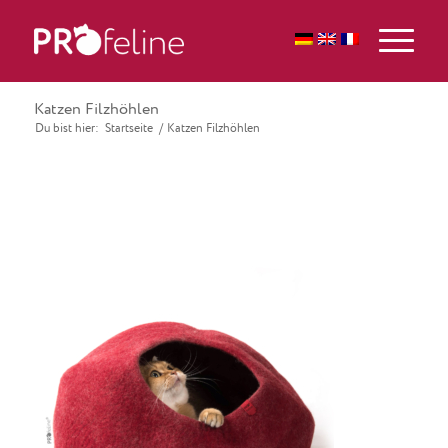
Katzen Filzhöhlen
Du bist hier:
Startseite
/
Katzen Filzhöhlen