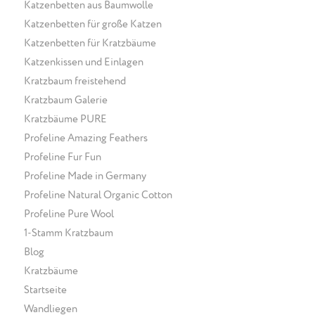
Katzenbetten aus Baumwolle
Katzenbetten für große Katzen
Katzenbetten für Kratzbäume
Katzenkissen und Einlagen
Kratzbaum freistehend
Kratzbaum Galerie
Kratzbäume PURE
Profeline Amazing Feathers
Profeline Fur Fun
Profeline Made in Germany
Profeline Natural Organic Cotton
Profeline Pure Wool
1-Stamm Kratzbaum
Blog
Kratzbäume
Startseite
Wandliegen