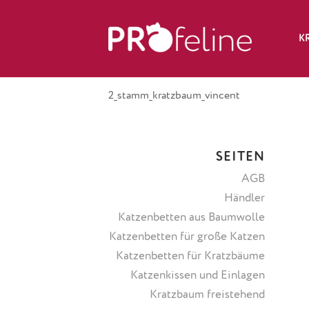
K
2_stamm_kratzbaum_vincent
SEITEN
AGB
Händler
Katzenbetten aus Baumwolle
Katzenbetten für große Katzen
Katzenbetten für Kratzbäume
Katzenkissen und Einlagen
Kratzbaum freistehend