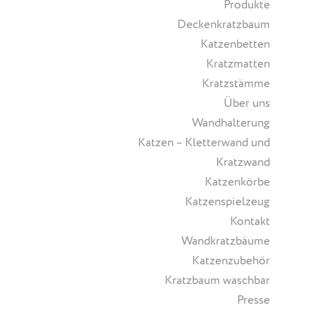
Produkte
Deckenkratzbaum
Katzenbetten
Kratzmatten
Kratzstämme
Über uns
Wandhalterung
Katzen – Kletterwand und
Kratzwand
Katzenkörbe
Katzenspielzeug
Kontakt
Wandkratzbäume
Katzenzubehör
Kratzbaum waschbar
Presse