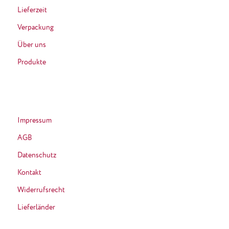
Lieferzeit
Verpackung
Über uns
Produkte
Impressum
AGB
Datenschutz
Kontakt
Widerrufsrecht
Lieferländer