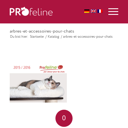
arbres-et-accessoires-pour-chats
Du bist hier:
Startseite
/
Katalog
/
arbres-et-accessoires-pour-chats
0