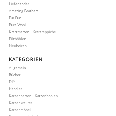
Lieferländer
Amazing Feathers
Fur Fun
Pure Wool
Kratzmatten – Kratzteppiche
Filzhöhlen
Neuheiten
KATEGORIEN
Allgemein
Bücher
DIY
Händler
Katzenbetten – Katzenhöhlen
Katzenkräuter
Katzenmöbel