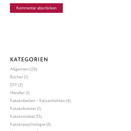
KATEGORIEN
Allgemein
(26)
Bücher
(1)
DIY
(2)
Händler
(1)
Katzenbetten – Katzenhöhlen
(4)
Katzenkräuter
(1)
Katzenmöbel
(15)
Katzenpsychologie
(4)