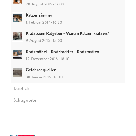
20. August 2015 - 17:00
Katzenzimmer
1. Februar 2017 - 16:20
Kratzbaum Ratgeber – Warum Katzen kratzen?
9. August 2015 - 15:00
Kratzmöbel – Kratzbretter – Kratzmatten
12. Dezember 2016 - 18:10
Gefahrenquellen
30. Januar 2016 - 18:10
Kürzlich
Schlagworte