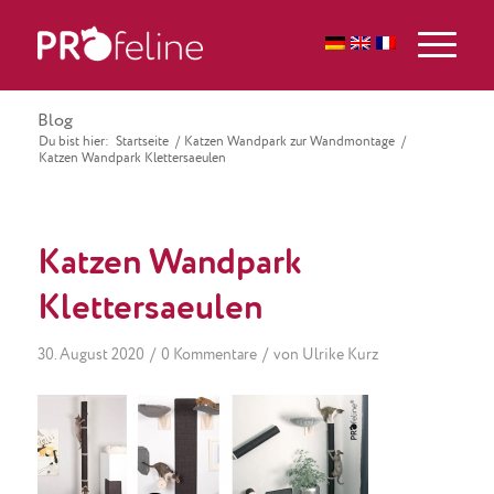
Blog
Du bist hier:
Startseite
/
Katzen Wandpark zur Wandmontage
/
Katzen Wandpark Klettersaeulen
Katzen Wandpark
Klettersaeulen
/
/
30. August 2020
0 Kommentare
von
Ulrike Kurz