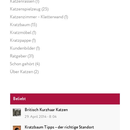
Katzenrassen
(1)
Katzenspielzeug
(25)
Katzenzimmer – Kletterwand
(1)
Kratzbaum
(15)
Kratzmöbel
(1)
Kratzpappe
(1)
Kundenbilder
(1)
Ratgeber
(31)
Schon gehört
(4)
Über Katzen
(2)
Beliebt
Britisch Kurzhaar Katzen
29. April 2014 - 8:04
Kratzbaum Tipps – der richtige Standort