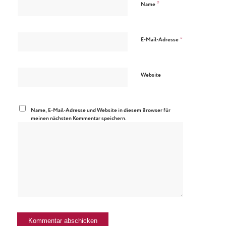
*
Name
*
E-Mail-Adresse
Website
Name, E-Mail-Adresse und Website in diesem Browser für
meinen nächsten Kommentar speichern.