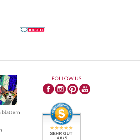
FOLLOW US
 blättern
h
SEHR GUT
4.8 / 5