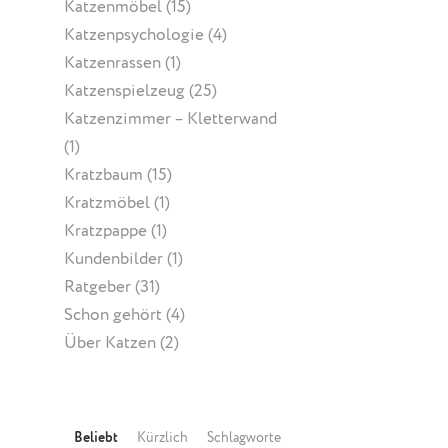
Katzenmöbel
(15)
Katzenpsychologie
(4)
Katzenrassen
(1)
Katzenspielzeug
(25)
Katzenzimmer – Kletterwand
(1)
Kratzbaum
(15)
Kratzmöbel
(1)
Kratzpappe
(1)
Kundenbilder
(1)
Ratgeber
(31)
Schon gehört
(4)
Über Katzen
(2)
Beliebt
Kürzlich
Schlagworte