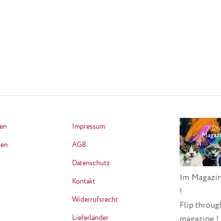
ten
Impressum
ten
AGB
Datenschutz
Im Magazin
Kontakt
!
Widerrufsrecht
Flip throug
Lieferländer
magazine !