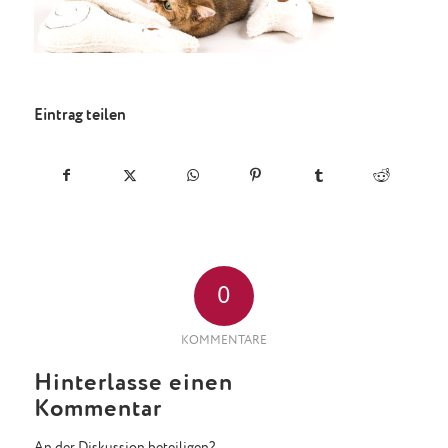
Eintrag teilen
0
KOMMENTARE
Hinterlasse einen
Kommentar
An der Diskussion beteiligen?