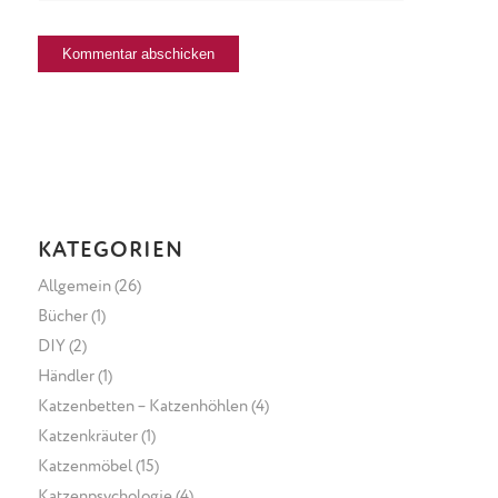
KATEGORIEN
Allgemein
(26)
Bücher
(1)
DIY
(2)
Händler
(1)
Katzenbetten – Katzenhöhlen
(4)
Katzenkräuter
(1)
Katzenmöbel
(15)
Katzenpsychologie
(4)