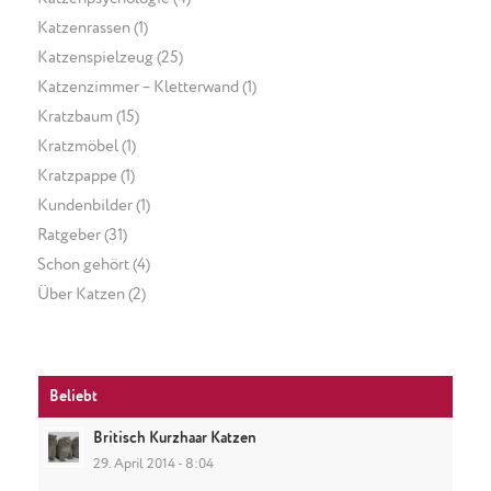
Katzenrassen
(1)
Katzenspielzeug
(25)
Katzenzimmer – Kletterwand
(1)
Kratzbaum
(15)
Kratzmöbel
(1)
Kratzpappe
(1)
Kundenbilder
(1)
Ratgeber
(31)
Schon gehört
(4)
Über Katzen
(2)
Beliebt
Britisch Kurzhaar Katzen
29. April 2014 - 8:04