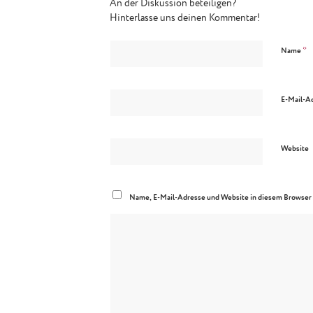
An der Diskussion beteiligen?
Hinterlasse uns deinen Kommentar!
*
Name
E-Mail-A
Website
Name, E-Mail-Adresse und Website in diesem Browser 