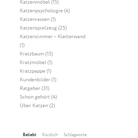
Katzenmöbel
(15)
Katzenpsychologie
(4)
Katzenrassen
(1)
Katzenspielzeug
(25)
Katzenzimmer – Kletterwand
(1)
Kratzbaum
(15)
Kratzmöbel
(1)
Kratzpappe
(1)
Kundenbilder
(1)
Ratgeber
(31)
Schon gehört
(4)
Über Katzen
(2)
Beliebt
Kürzlich
Schlagworte