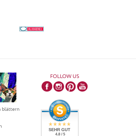
FOLLOW US
 blättern
h
SEHR GUT
4.8 / 5