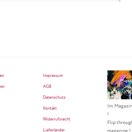
ten
Impressum
ten
AGB
Datenschutz
Im Magazin
Kontakt
!
Widerrufsrecht
Flip throug
Lieferländer
magazine !