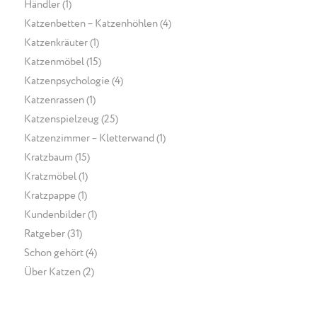
Händler
(1)
Katzenbetten – Katzenhöhlen
(4)
Katzenkräuter
(1)
Katzenmöbel
(15)
Katzenpsychologie
(4)
Katzenrassen
(1)
Katzenspielzeug
(25)
Katzenzimmer – Kletterwand
(1)
Kratzbaum
(15)
Kratzmöbel
(1)
Kratzpappe
(1)
Kundenbilder
(1)
Ratgeber
(31)
Schon gehört
(4)
Über Katzen
(2)