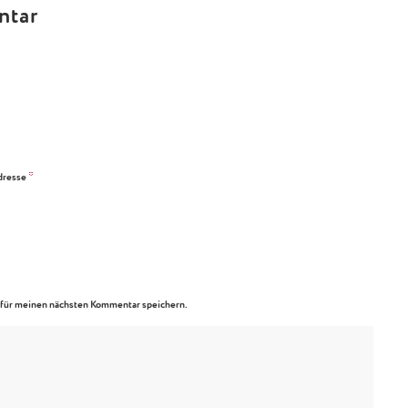
ntar
*
dresse
für meinen nächsten Kommentar speichern.