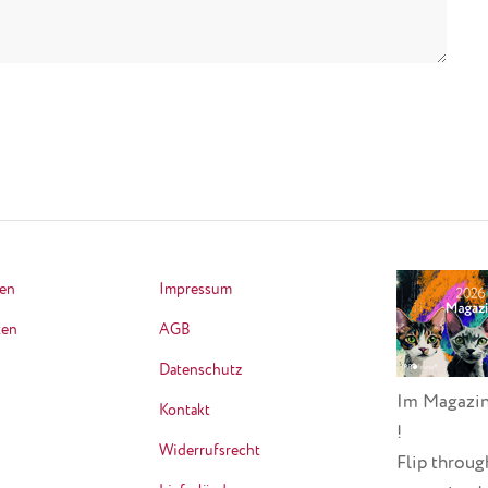
ten
Impressum
ten
AGB
Datenschutz
Im Magazin
Kontakt
!
Widerrufsrecht
Flip throug