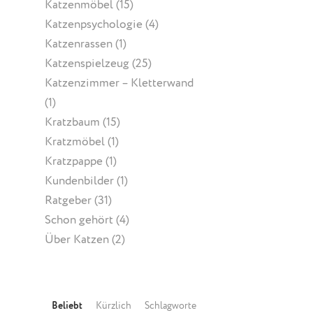
Katzenmöbel
(15)
Katzenpsychologie
(4)
Katzenrassen
(1)
Katzenspielzeug
(25)
Katzenzimmer – Kletterwand
(1)
Kratzbaum
(15)
Kratzmöbel
(1)
Kratzpappe
(1)
Kundenbilder
(1)
Ratgeber
(31)
Schon gehört
(4)
Über Katzen
(2)
Beliebt
Kürzlich
Schlagworte