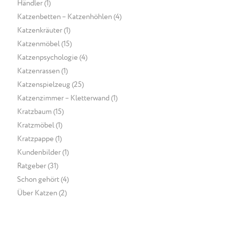
Händler
(1)
Katzenbetten – Katzenhöhlen
(4)
Katzenkräuter
(1)
Katzenmöbel
(15)
Katzenpsychologie
(4)
Katzenrassen
(1)
Katzenspielzeug
(25)
Katzenzimmer – Kletterwand
(1)
Kratzbaum
(15)
Kratzmöbel
(1)
Kratzpappe
(1)
Kundenbilder
(1)
Ratgeber
(31)
Schon gehört
(4)
Über Katzen
(2)