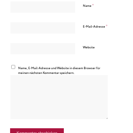
*
Name
*
E-Mail-Adresse
Website
Name, E-Mail-Adresse und Website in diesem Browser für
meinen nächsten Kommentar speichern.