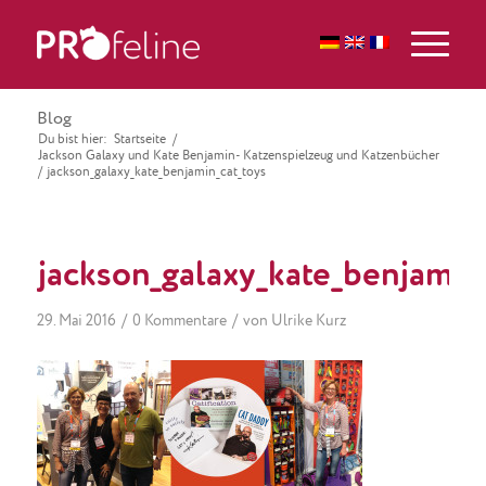
Blog
Du bist hier:
Startseite
/
Jackson Galaxy und Kate Benjamin- Katzenspielzeug und Katzenbücher
/
jackson_galaxy_kate_benjamin_cat_toys
jackson_galaxy_kate_benjamin
/
/
29. Mai 2016
0 Kommentare
von
Ulrike Kurz