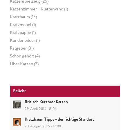
Katzenspielzeug
(25)
Katzenzimmer – Kletterwand
(1)
Kratzbaum
(15)
Kratzmöbel
(1)
Kratzpappe
(1)
Kundenbilder
(1)
Ratgeber
(31)
Schon gehört
(4)
Über Katzen
(2)
Beliebt
Britisch Kurzhaar Katzen
29. April 2014 - 8:04
Kratzbaum Tipps – der richtige Standort
20. August 2015 - 17:00