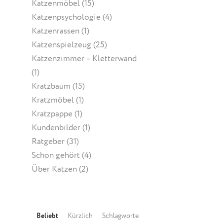
Katzenmöbel
(15)
Katzenpsychologie
(4)
Katzenrassen
(1)
Katzenspielzeug
(25)
Katzenzimmer – Kletterwand
(1)
Kratzbaum
(15)
Kratzmöbel
(1)
Kratzpappe
(1)
Kundenbilder
(1)
Ratgeber
(31)
Schon gehört
(4)
Über Katzen
(2)
Beliebt
Kürzlich
Schlagworte