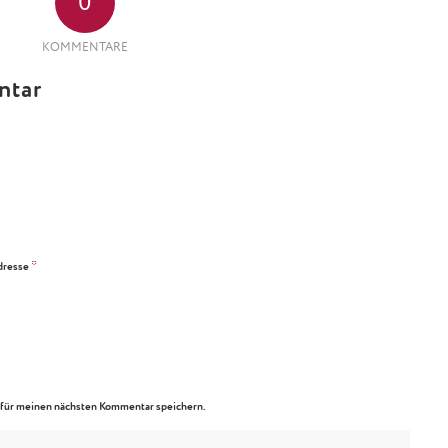
0
KOMMENTARE
ntar
*
dresse
für meinen nächsten Kommentar speichern.