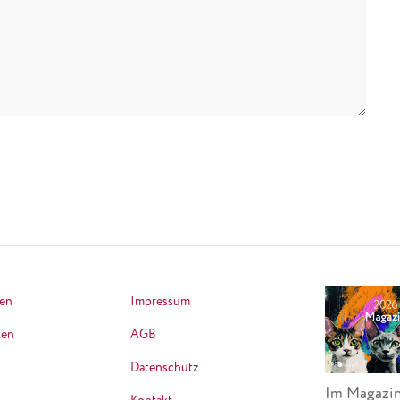
ten
Impressum
ten
AGB
Datenschutz
Im Magazin