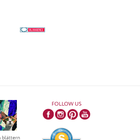
FOLLOW US
 blättern